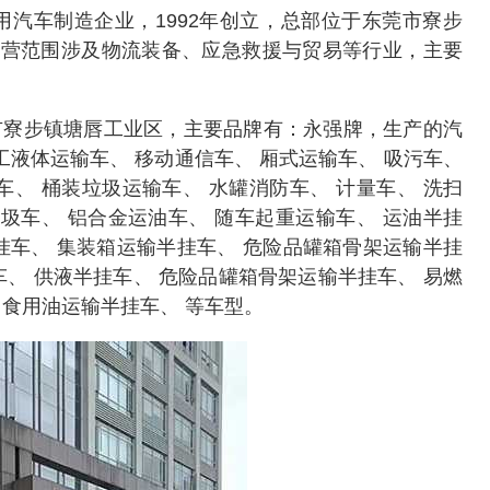
车制造企业，1992年创立，总部位于东莞市寮步
经营范围涉及物流装备、应急救援与贸易等行业，主要
寮步镇塘唇工业区，主要品牌有：永强牌，生产的汽
工液体运输车、 移动通信车、 厢式运输车、 吸污车、
车、 桶装垃圾运输车、 水罐消防车、 计量车、 洗扫
垃圾车、 铝合金运油车、 随车起重运输车、 运油半挂
挂车、 集装箱运输半挂车、 危险品罐箱骨架运输半挂
车、 供液半挂车、 危险品罐箱骨架运输半挂车、 易燃
 食用油运输半挂车、 等车型。