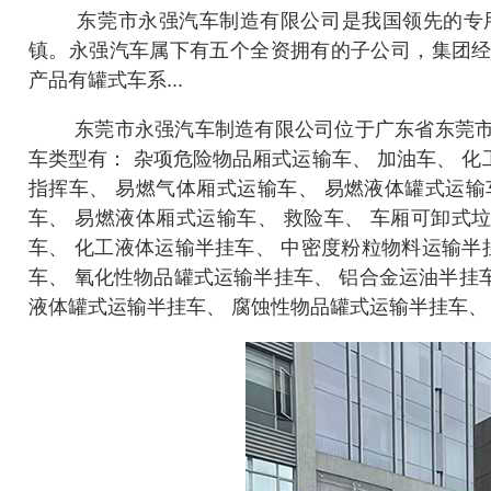
东莞市永强汽车制造有限公司是我国领先的专用汽
镇。永强汽车属下有五个全资拥有的子公司，集团
产品有罐式车系...
东莞市永强汽车制造有限公司位于广东省东莞市
车类型有： 杂项危险物品厢式运输车、 加油车、 化
指挥车、 易燃气体厢式运输车、 易燃液体罐式运输
车、 易燃液体厢式运输车、 救险车、 车厢可卸式
车、 化工液体运输半挂车、 中密度粉粒物料运输半
车、 氧化性物品罐式运输半挂车、 铝合金运油半挂
液体罐式运输半挂车、 腐蚀性物品罐式运输半挂车、