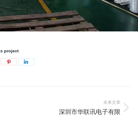
is project
未来文章
深圳市华联讯电子有限
公司