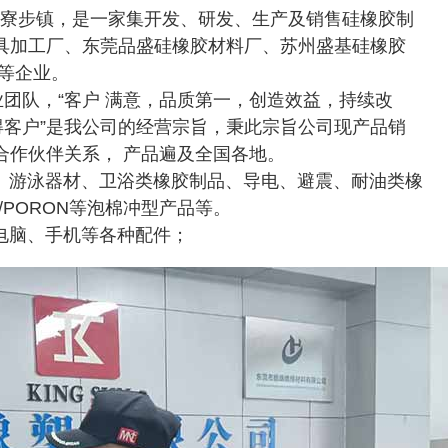
寮步镇，是一家集开发、研发、生产及销售硅橡胶制
具加工厂、东莞品盛硅橡胶材料厂、苏州盛基硅橡胶
等企业。
队，“客户 满意，品质第一，创造效益，持续改
得客户”是我公司的经营宗旨，秉此宗旨公司现产品销
合作伙伴关系， 产品遍及全国各地。
游泳器材、卫浴类橡胶制品、导电、避震、耐油类橡
/PORON等泡棉冲型产品等。
脑、手机等各种配件；