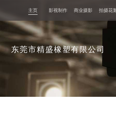
主页
影视制作
商业摄影
拍摄花
东莞市精盛橡塑有限公司